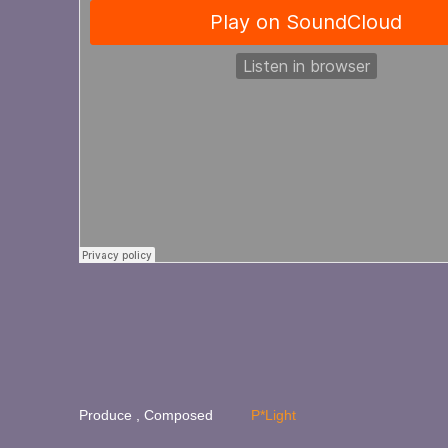
Produce , Composed
P*Light