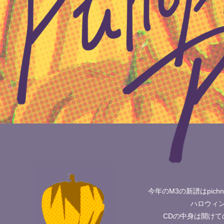
今年のM3の新譜はpic
ハロウィン
CDの中身は開け