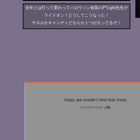
去年とは打って変わってハロウィン仮装のP*Light先生が
ライドオン！どうしてこうなった！
チロルかキャンディどちらか１つが入ってるぞ！