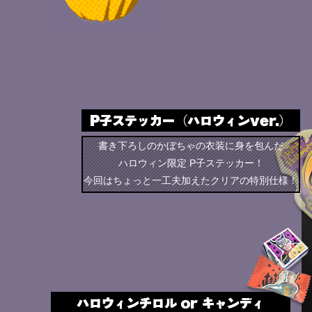
書き下ろしのかぼちゃの衣装に身を包んだ
ハロウィン限定 P子ステッカー！
今回はちょっと一工夫加えたクリアの特別仕様！